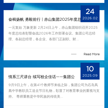
24
2026.02
奋楫扬帆 勇毅前行 | 赤山集团2025年度总
一元复始 万象更新 2月24日上午，赤山集团组织召开2025
年度总结表彰暨奋战2026年工作部署会议。集团公司总经
理、各副总经理，各企业、各部门正副职、财...
Read More
10
2025.09
情系三尺讲台 续写校企佳话——集团公
9月9日上午，在第41个教师节来临之际，集团公司为石岛凤
凰中学教职员工送去节日礼物，彰显了对教育事业的重视与支
持。 尊师重教是中华民族的传统美...