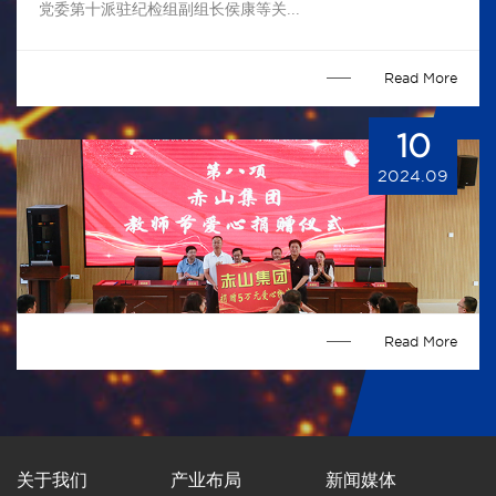
党委第十派驻纪检组副组长侯康等关...
Read More
10
2024.09
Read More
关于我们
产业布局
新闻媒体