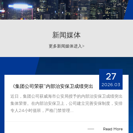
新闻媒体
更多新闻媒体进入>
27
2026.03
《集团公司荣获“内部治安保卫成绩突出
近日，集团公司获威海市公安局授予的内部治安保卫成绩突出
集体荣誉。在内部治安保卫上，公司建立完善安保制度，安排
专人24小时值班，严格门禁管理...
Read More