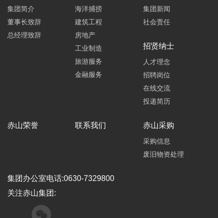
集团简介
海洋捕捞
集团新闻
董事长致辞
建筑工程
社会责任
总经理致辞
房地产
招贤纳士
工业制造
旅游服务
人才理念
金融服务
招聘岗位
在线交流
投递简历
赤山荣誉
联系我们
赤山采购
采购信息
废旧物资处理
集团办公室电话:0630-7329800
关注赤山集团: