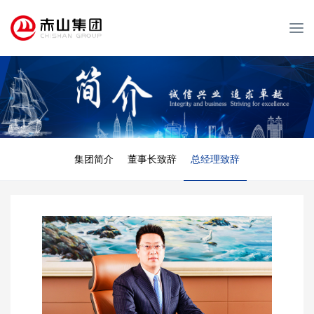
T
o
g
g
l
e
n
a
v
集团简介
董事长致辞
总经理致辞
i
g
a
t
i
o
n